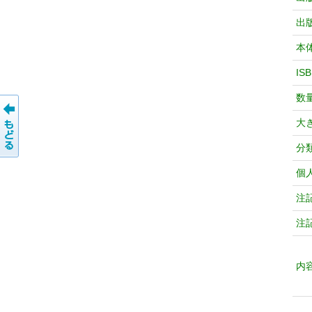
出
本
IS
数
大
分
個
注
注
内