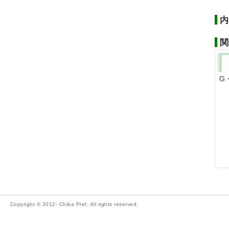
内
関
G
Copyright © 2012- Chiba Pref. All rights reserved.