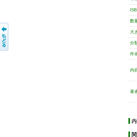
IS
数
大
分
件
内
著
内
関