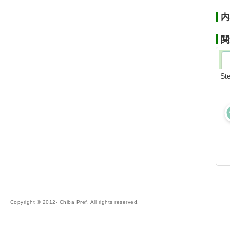
内
関
St
Copyright © 2012- Chiba Pref. All rights reserved.