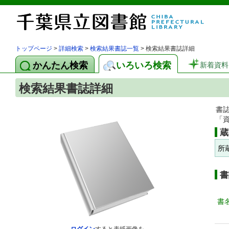
トップページ
>
詳細検索
>
検索結果書誌一覧
> 検索結果書誌詳細
かんたん検索
いろいろ検索
新着資料
検索結果書誌詳細
書
「
蔵
所
書
書