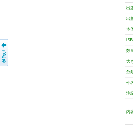
出
出
本
IS
数
大
分
件
注
内