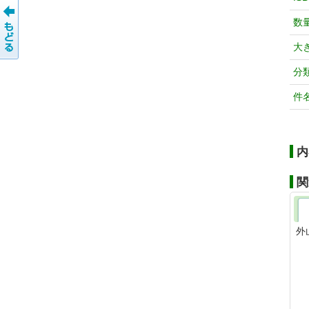
数
大
分
件
内
関
外