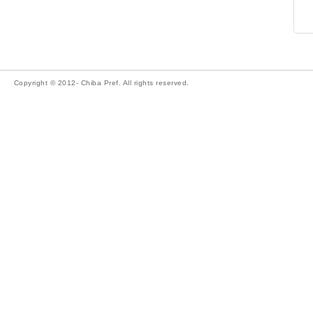
Copyright © 2012- Chiba Pref. All rights reserved.