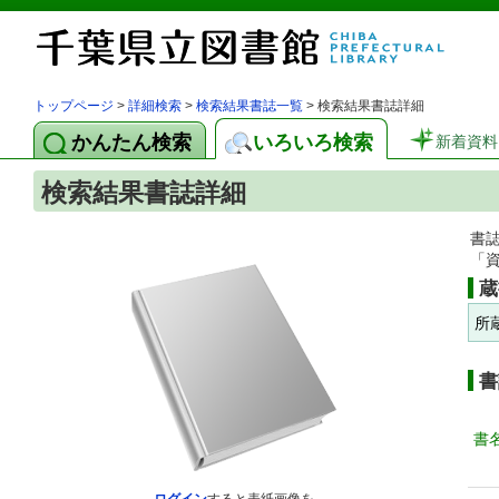
トップページ
>
詳細検索
>
検索結果書誌一覧
> 検索結果書誌詳細
かんたん検索
いろいろ検索
新着資料
検索結果書誌詳細
書
「
蔵
所
書
書