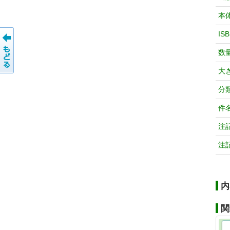
本
IS
数
大
分
件
注
注
内
関