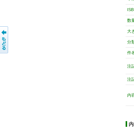
IS
数
大
分
件
注
注
内
内