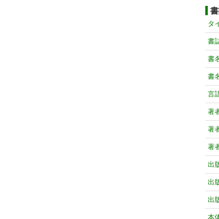
書
タ
書
書
書
言
著
著
著
出
出
出
本