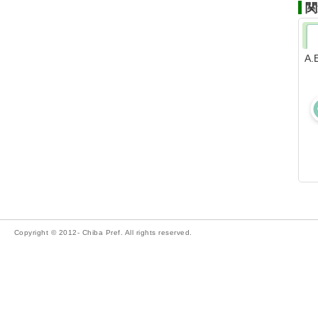
関
A
Copyright © 2012- Chiba Pref. All rights reserved.