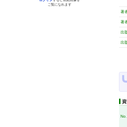
ログイン
すると表紙画像を
ご覧になれます
著
著
出
出
資
No.