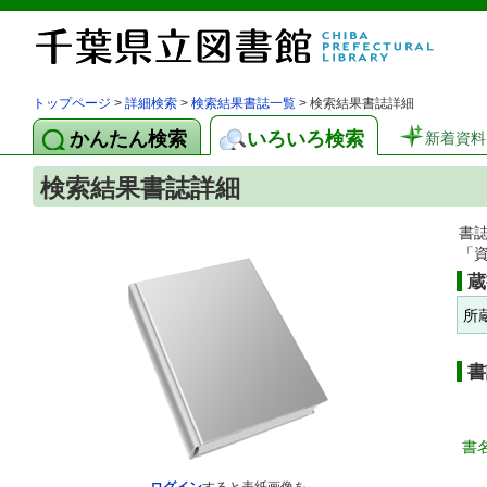
トップページ
>
詳細検索
>
検索結果書誌一覧
> 検索結果書誌詳細
かんたん検索
いろいろ検索
新着資料
検索結果書誌詳細
書
「
蔵
所
書
書