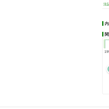
注
内
関
19