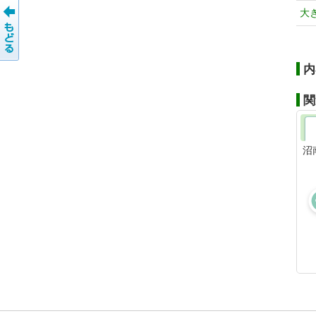
大
内
関
沼