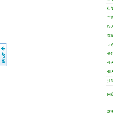
出
本
IS
数
大
分
件
個
注
内
著