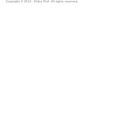
Copyright © 2012- Chiba Pref. All rights reserved.