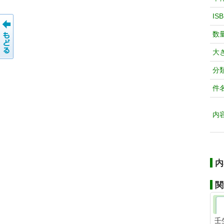
IS
数
大
分
件
内
内
関
壬