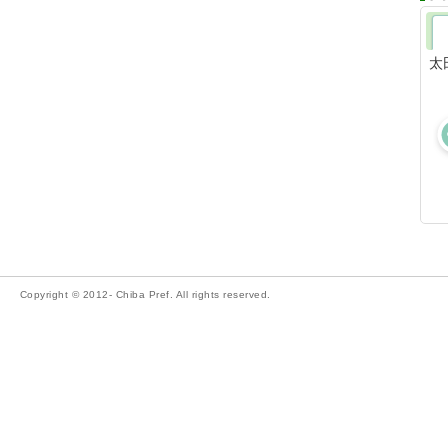
太
Copyright © 2012- Chiba Pref. All rights reserved.