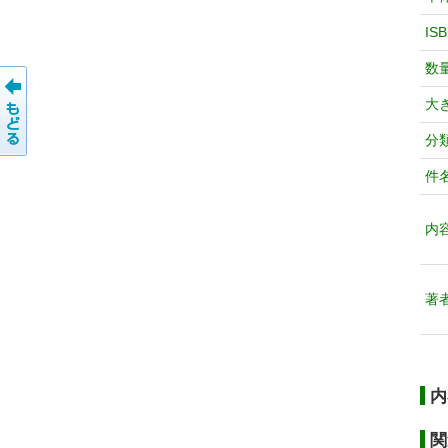
IS
数
大
分
件
内
著
内
関