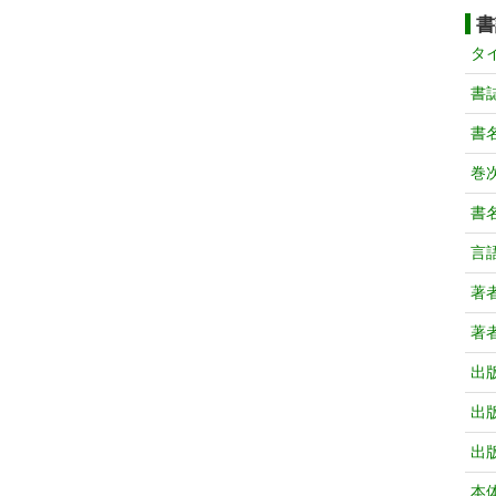
書
タ
書
書
巻次
書
言
著
著
出
出
出
本