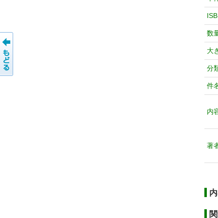
IS
数
大
分
件
内
著
内
関