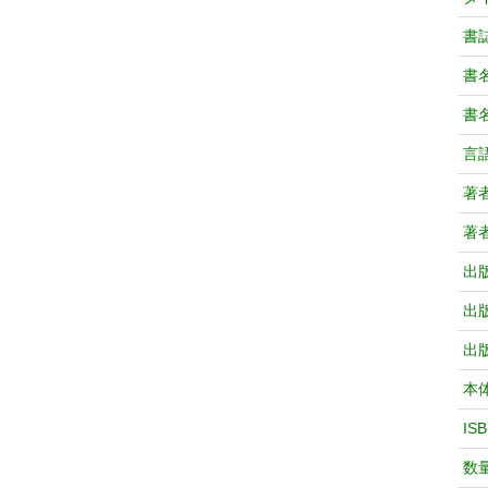
書
書
書
言
著
著
出
出
出
本
IS
数