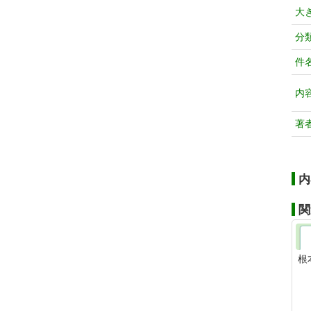
大
分
件
内
著
内
関
根