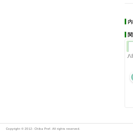
内
関
八
Copyright © 2012- Chiba Pref. All rights reserved.