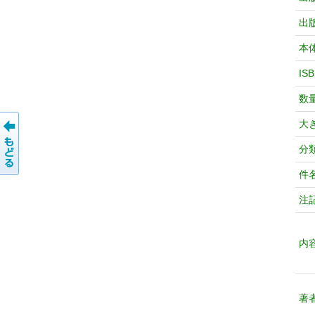
出
本
IS
数
大
分
件
注
内
著