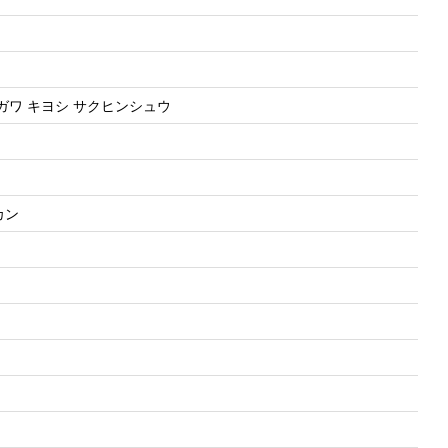
ガワ キヨシ サクヒンシュウ
カン