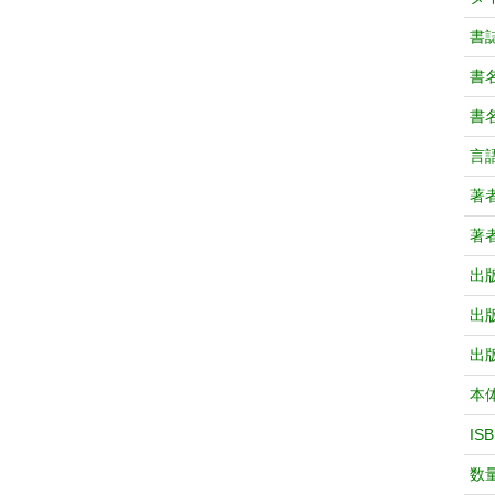
書
書
書
言
著
著
出
出
出
本
IS
数