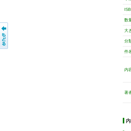
IS
数
大
分
件
内
著
内