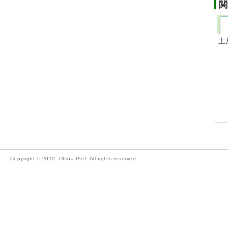
関
土
Copyright © 2012- Chiba Pref. All rights reserved.