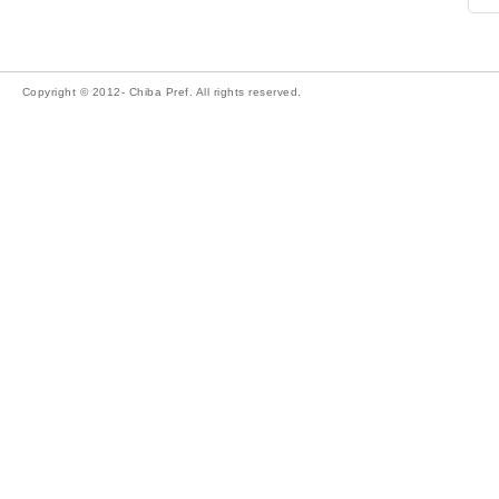
Copyright © 2012- Chiba Pref. All rights reserved.