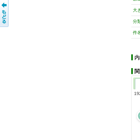
大
分
件
内
関
19