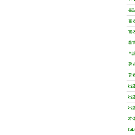
書
書
書
叢
言
著
著
出
出
出
本
IS