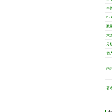
本
IS
数
大
分
個
内
著