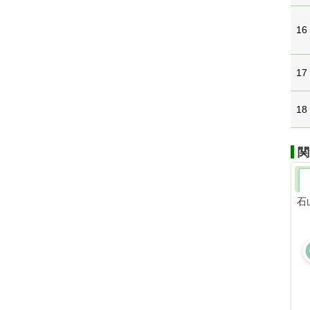
16
17
18
関
石