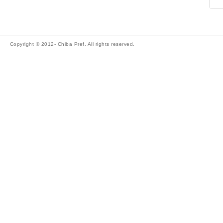
Copyright © 2012- Chiba Pref. All rights reserved.