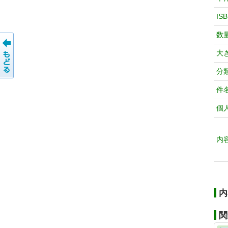
IS
数
大
分
件
個
内
内
関