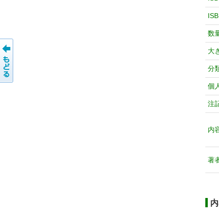
IS
数
大
分
個
注
内
著
内