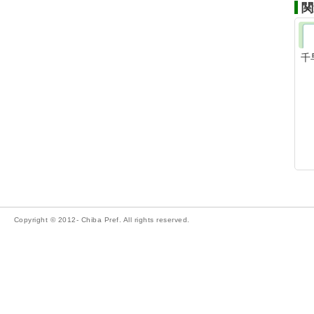
関
千
Copyright © 2012- Chiba Pref. All rights reserved.