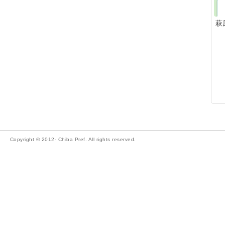
萩
Copyright © 2012- Chiba Pref. All rights reserved.