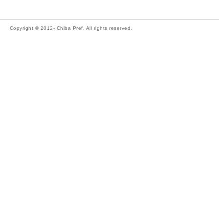
Copyright © 2012- Chiba Pref. All rights reserved.