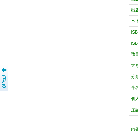
出
本
IS
IS
数
大
分
件
個
注
内