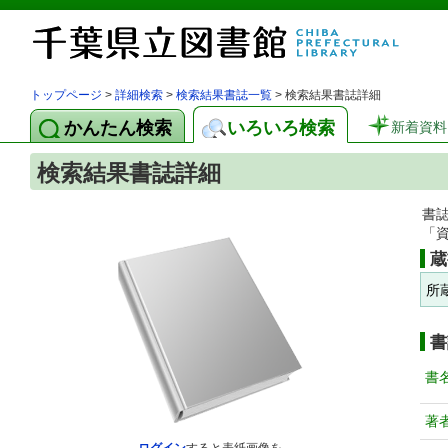
トップページ
>
詳細検索
>
検索結果書誌一覧
> 検索結果書誌詳細
かんたん検索
いろいろ検索
新着資料
検索結果書誌詳細
書
「
蔵
所
書
書
著