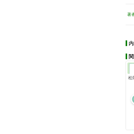
著
内
関
松