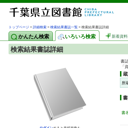
トップページ
>
詳細検索
>
検索結果書誌一覧
> 検索結果書誌詳細
かんたん検索
いろいろ検索
新着資料
検索結果書誌詳細
書
「
蔵
所
書
書