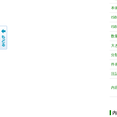
本
IS
IS
数
大
分
件
注
内
内