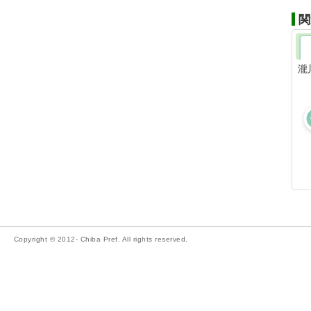
関
瀧
Copyright © 2012- Chiba Pref. All rights reserved.