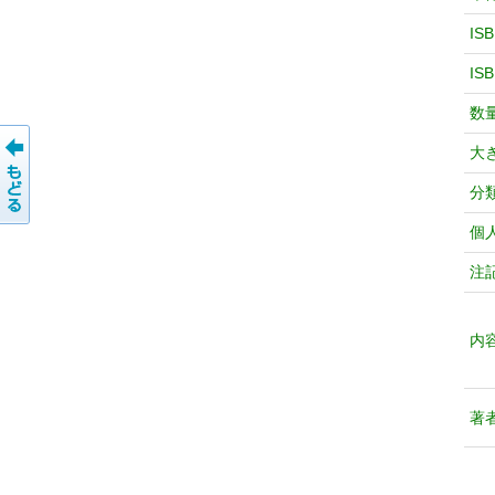
IS
IS
数
大
分
個
注
内
著