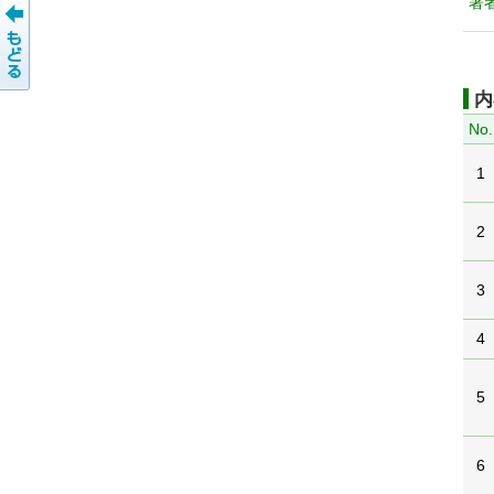
著
内
No.
1
2
3
4
5
6