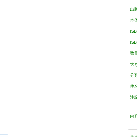
出
本
IS
IS
数
大
分
件
注
内