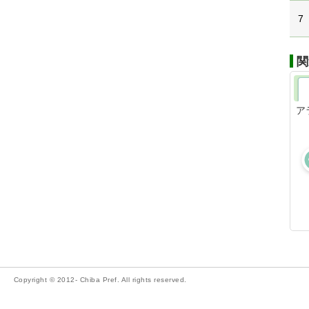
7
関
ア
Copyright © 2012- Chiba Pref. All rights reserved.