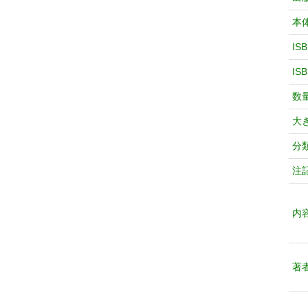
本
IS
IS
数
大
分
注
内
著