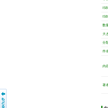
IS
IS
数
大
分
件
内
著