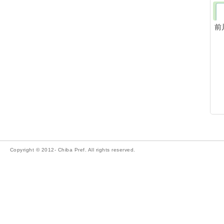
前
Copyright © 2012- Chiba Pref. All rights reserved.