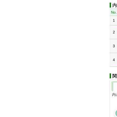
内
No.
1
2
3
4
関
内