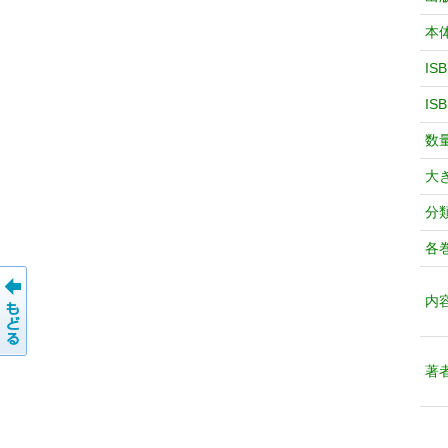
本
IS
IS
数
大
分
各
内
著