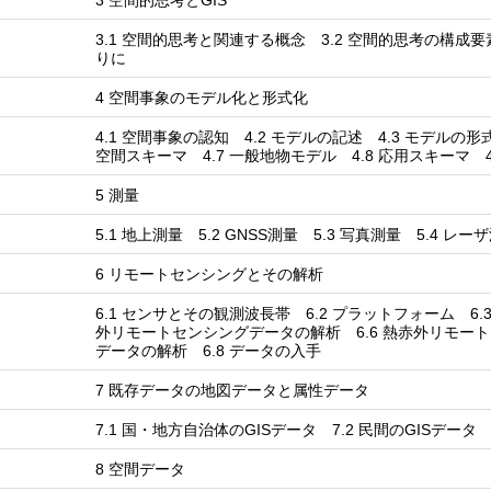
3 空間的思考とGIS
3.1 空間的思考と関連する概念 3.2 空間的思考の構成要素
りに
4 空間事象のモデル化と形式化
4.1 空間事象の認知 4.2 モデルの記述 4.3 モデルの形
空間スキーマ 4.7 一般地物モデル 4.8 応用スキーマ 4
5 測量
5.1 地上測量 5.2 GNSS測量 5.3 写真測量 5.4 レー
6 リモートセンシングとその解析
6.1 センサとその観測波長帯 6.2 プラットフォーム 6.
外リモートセンシングデータの解析 6.6 熱赤外リモー
データの解析 6.8 データの入手
7 既存データの地図データと属性データ
7.1 国・地方自治体のGISデータ 7.2 民間のGISデー
8 空間データ