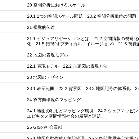
20 空間分析におけるスケール
20.1 2つの空間スケール問題 20.2 空間分析単位の問題
21 視覚的伝達
21.1 ビジュアリゼーションとは 21.2 空間情報の視覚
化 21.5 錯視(オプティカル・イルージョン) 21.6 視
22 地図の表現モデル
22.1 表現モデル 22.2 主題図の表現方法
23 地図のデザイン
23.1 表示範囲 23.2 背景図 23.3 地図記号の体系化 
24 双方向環境のマッピング
24.1 地図の利用とマッピング環境 24.2 ウェブマッピン
ユビキタス空間情報社会の展望と課題
25 GISの社会貢献
25.1 地図自動作成と施設管理 25.2 空間意思決定支援シ