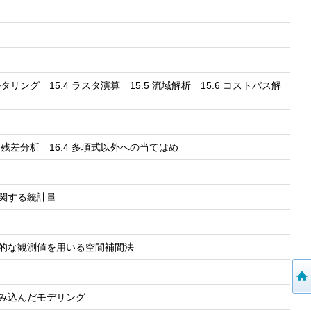
ルタリング 15.4 ラスタ演算 15.5 流域解析 15.6 コストパス解
3 残差分析 16.4 多項式以外への当てはめ
に関する統計量
大域的な観測値を用いる空間補間法
を組み込んだモデリング