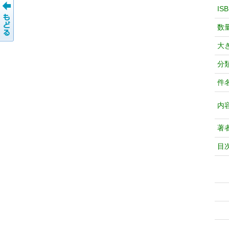
IS
数
大
分
件
内
著
目