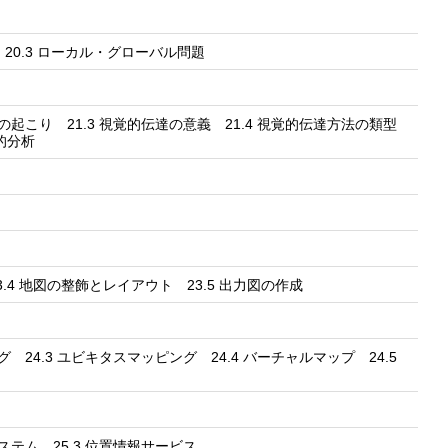
 20.3 ローカル・グローバル問題
化の起こり 21.3 視覚的伝達の意義 21.4 視覚的伝達方法の類型
覚的分析
23.4 地図の整飾とレイアウト 23.5 出力図の作成
グ 24.3 ユビキタスマッピング 24.4 バーチャルマップ 24.5
ステム 25.3 位置情報サービス