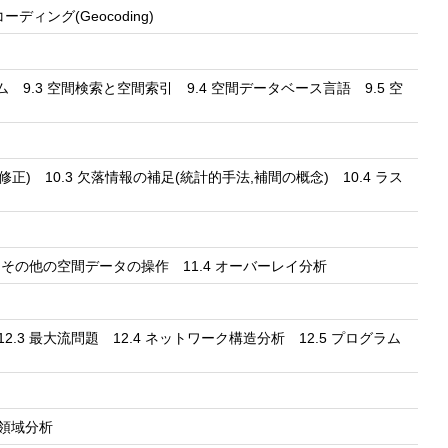
ディング(Geocoding)
 9.3 空間検索と空間索引 9.4 空間データベース言語 9.5 空
修正) 10.3 欠落情報の補足(統計的手法,補間の概念) 10.4 ラス
.3 その他の空間データの操作 11.4 オーバーレイ分析
2.3 最大流問題 12.4 ネットワーク構造分析 12.5 プログラム
る領域分析