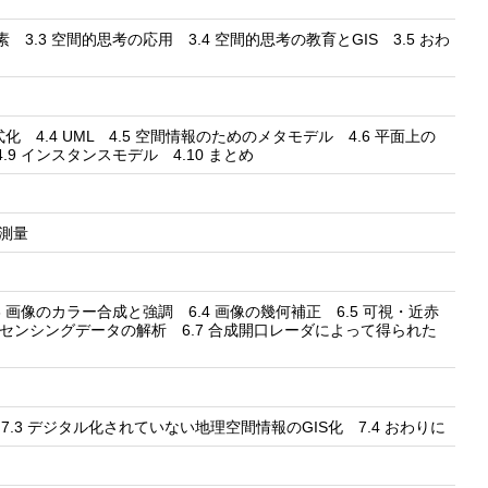
 3.3 空間的思考の応用 3.4 空間的思考の教育とGIS 3.5 おわ
式化 4.4 UML 4.5 空間情報のためのメタモデル 4.6 平面上の
.9 インスタンスモデル 4.10 まとめ
ザ測量
3 画像のカラー合成と強調 6.4 画像の幾何補正 6.5 可視・近赤
トセンシングデータの解析 6.7 合成開口レーダによって得られた
タ 7.3 デジタル化されていない地理空間情報のGIS化 7.4 おわりに