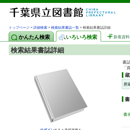
トップページ
>
詳細検索
>
検索結果書誌一覧
> 検索結果書誌詳細
かんたん検索
いろいろ検索
新着資料
検索結果書誌詳細
書
「
蔵
所
書
書