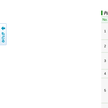
内
No.
1
2
3
4
5