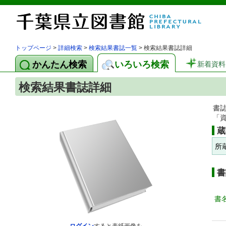
トップページ
>
詳細検索
>
検索結果書誌一覧
> 検索結果書誌詳細
かんたん検索
いろいろ検索
新着資料
検索結果書誌詳細
書
「
蔵
所
書
書