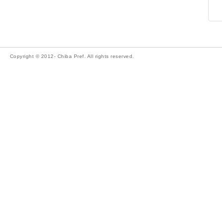
Copyright © 2012- Chiba Pref. All rights reserved.