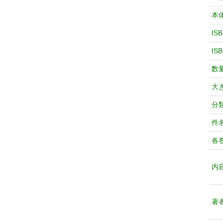
本
IS
IS
数
大
分
件
各
内
著