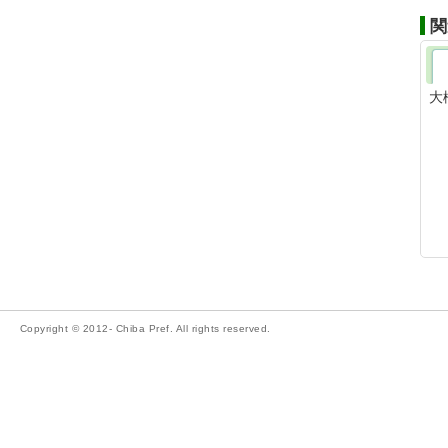
関
大
Copyright © 2012- Chiba Pref. All rights reserved.