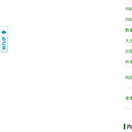
IS
IS
数
大
分
件
内
著
内