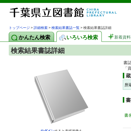
トップページ
>
詳細検索
>
検索結果書誌一覧
> 検索結果書誌詳細
かんたん検索
いろいろ検索
新着資料
検索結果書誌詳細
書
「
蔵
所
書
書