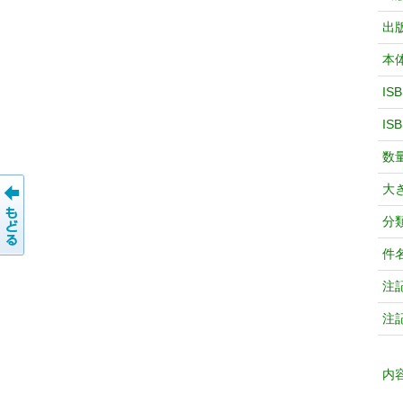
出
本
IS
IS
数
大
分
件
注
注
内