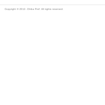
Copyright © 2012- Chiba Pref. All rights reserved.