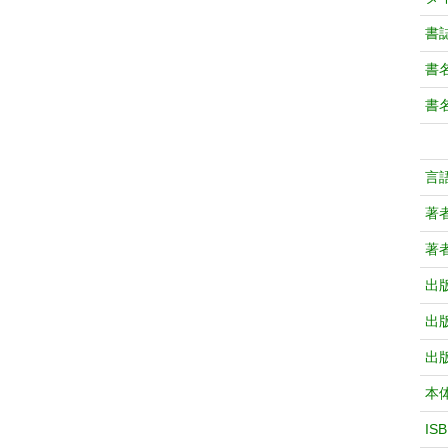
書
書
書
言
著
著
出
出
出
本
IS