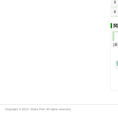
3
4
関
[
Copyright © 2012- Chiba Pref. All rights reserved.