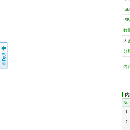
IS
IS
数
大
分
内
内
No.
1
2