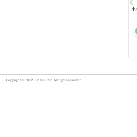
小
Copyright © 2012- Chiba Pref. All rights reserved.