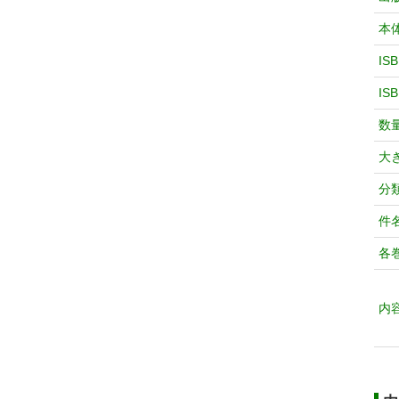
本
IS
IS
数
大
分
件
各
内