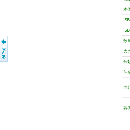
本
IS
IS
数
大
分
件
内
著