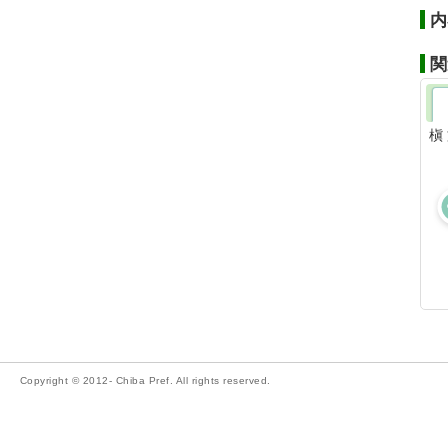
内
関
槇
Copyright © 2012- Chiba Pref. All rights reserved.