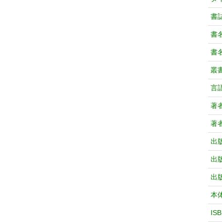
書
書
書
叢
言
著
著
出
出
出
本
IS