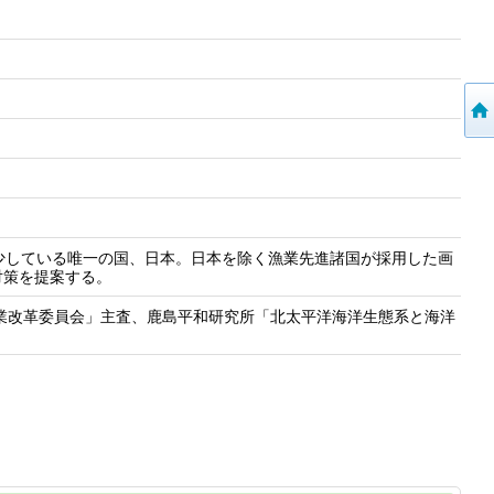
少している唯一の国、日本。日本を除く漁業先進諸国が採用した画
対策を提案する。
産業改革委員会」主査、鹿島平和研究所「北太平洋海洋生態系と海洋