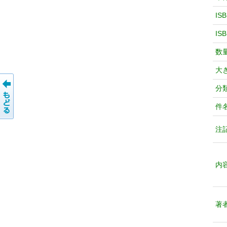
IS
IS
数
大
分
件
注
内
著