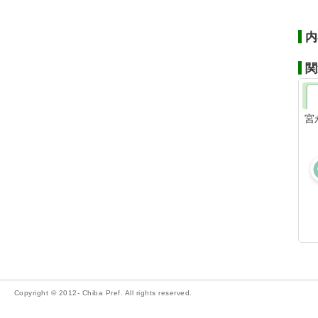
内
関
宮
Copyright © 2012- Chiba Pref. All rights reserved.