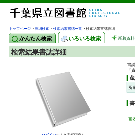
トップページ
>
詳細検索
>
検索結果書誌一覧
> 検索結果書誌詳細
かんたん検索
いろいろ検索
新着資料
検索結果書誌詳細
書
「
蔵
所
書
書