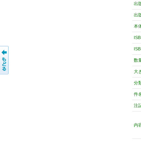
出
出
本
IS
IS
数
大
分
件
注
内