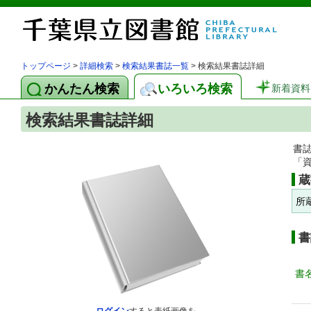
トップページ
>
詳細検索
>
検索結果書誌一覧
> 検索結果書誌詳細
かんたん検索
いろいろ検索
新着資料
検索結果書誌詳細
書
「
蔵
所
書
書