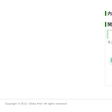
内
関
ラ
Copyright © 2012- Chiba Pref. All rights reserved.