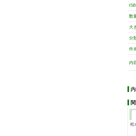
IS
数
大
分
件
内
内
関
松