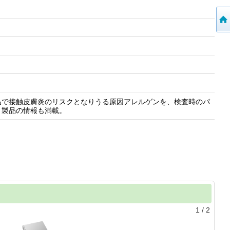
品で接触皮膚炎のリスクとなりうる原因アレルゲンを、検査時のパ
・製品の情報も満載。
1
/
2