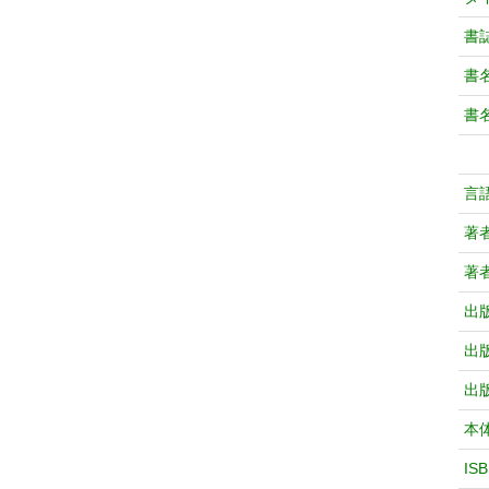
書
書
書
言
著
著
出
出
出
本
IS