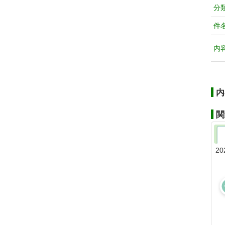
分
件
内
内
関
20