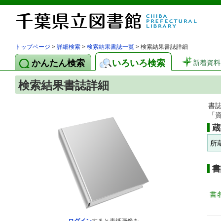
トップページ
>
詳細検索
>
検索結果書誌一覧
> 検索結果書誌詳細
かんたん検索
いろいろ検索
新着資料
検索結果書誌詳細
書
「
蔵
所
書
書