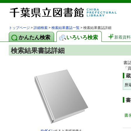
トップページ
>
詳細検索
>
検索結果書誌一覧
> 検索結果書誌詳細
かんたん検索
いろいろ検索
新着資料
検索結果書誌詳細
書
「
蔵
所
書
書