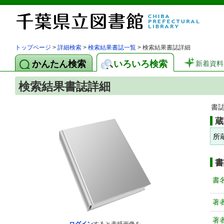
トップページ
>
詳細検索
>
検索結果書誌一覧
> 検索結果書誌詳細
かんたん検索
いろいろ検索
新着資料
検索結果書誌詳細
書
蔵
所
書
書
著
著