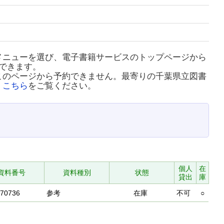
メニューを選び、電子書籍サービスのトップページから
できます。
このページから予約できません。最寄りの千葉県立図書
、
こちら
をご覧ください。
個人
在
資料番号
資料種別
状態
貸出
庫
670736
参考
在庫
不可
○