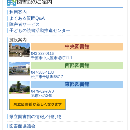
利用案内
よくある質問Q&A
障害者サービス
子どもの読書活動推進センター
施設案内
中央図書館
043-222-0116
千葉市中央区市場町11-1
西部図書館
047-385-4133
松戸市千駄堀657-7
東部図書館
0479-62-7070
旭市ハの349
県立図書館の情報／刊行物
図書館協議会