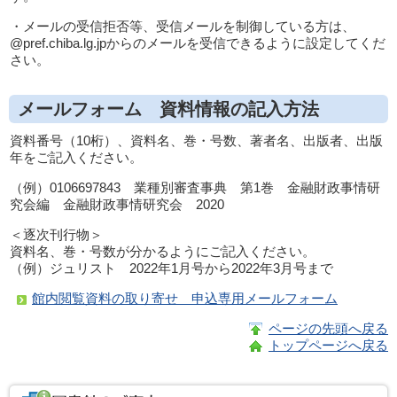
・メールの受信拒否等、受信メールを制御している方は、
@pref.chiba.lg.jpからのメールを受信できるように設定してくだ
さい。
メールフォーム 資料情報の記入方法
資料番号（10桁）、資料名、巻・号数、著者名、出版者、出版
年をご記入ください。
（例）0106697843 業種別審査事典 第1巻 金融財政事情研
究会編 金融財政事情研究会 2020
＜逐次刊行物＞
資料名、巻・号数が分かるようにご記入ください。
（例）ジュリスト 2022年1月号から2022年3月号まで
館内閲覧資料の取り寄せ 申込専用メールフォーム
ページの先頭へ戻る
トップページへ戻る