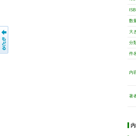
IS
数
大
分
件
内
著
内