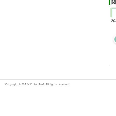
関
20
Copyright © 2012- Chiba Pref. All rights reserved.