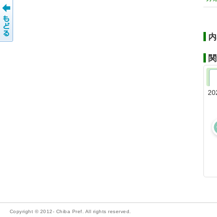
内
関
20
Copyright © 2012- Chiba Pref. All rights reserved.