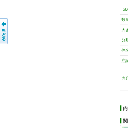
IS
数
大
分
件
注
内
内
関